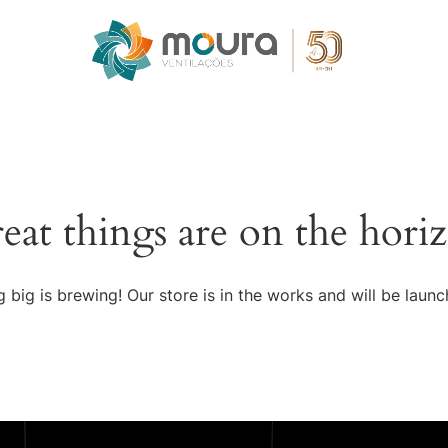
AL
eat things are on the hori
 big is brewing! Our store is in the works and will be launc