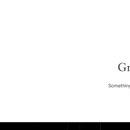
HOMEPAGE
SOBRE NÓS
PRODUTOS/SERVIÇOS
LOJA
CONTACTOS
Gr
Something